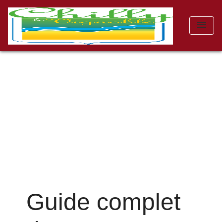
menu
Guide complet