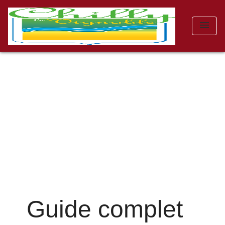
menu
Guide complet