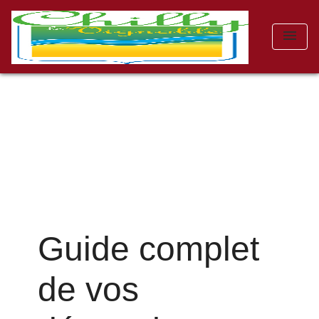
menu
Guide complet
de vos