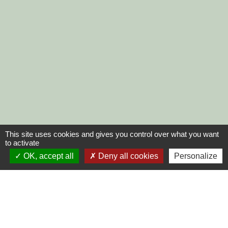
This site uses cookies and gives you control over what you want
to activate
OK, accept all
Deny all cookies
Personalize