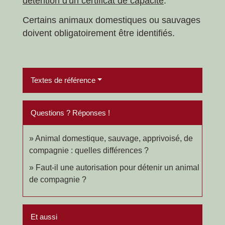
détention d'un certificat de capacité
.
Certains animaux domestiques ou sauvages
doivent obligatoirement être identifiés.
Textes de référence
Questions ? Réponses !
Animal domestique, sauvage, apprivoisé, de
compagnie : quelles différences ?
Faut-il une autorisation pour détenir un animal
de compagnie ?
Et aussi