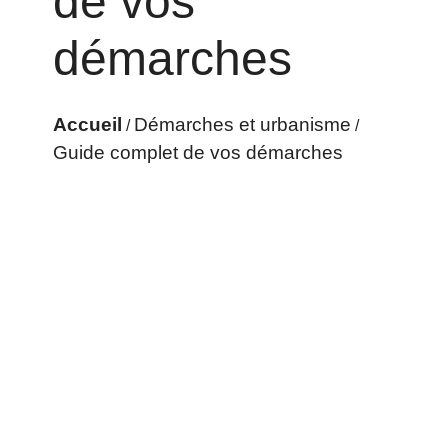
de vos
démarches
Accueil
Démarches et urbanisme
/
/
Guide complet de vos démarches