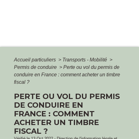
Accueil particuliers
>
Transports - Mobilité
>
Permis de conduire
>
Perte ou vol du permis de
conduire en France : comment acheter un timbre
fiscal ?
PERTE OU VOL DU PERMIS
DE CONDUIRE EN
FRANCE : COMMENT
ACHETER UN TIMBRE
FISCAL ?
Vérifié le 13 Oct 2022 - Direction de l'information légale et