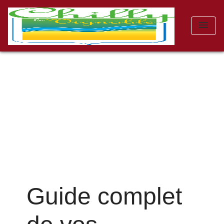
menu
Guide complet