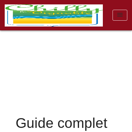
menu
Guide complet