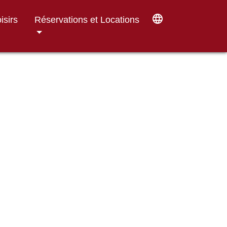
language
isirs
Réservations et Locations