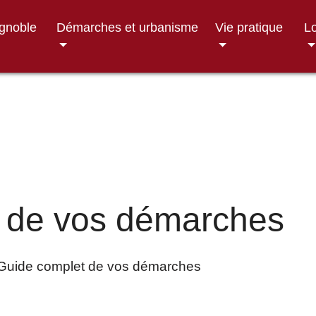
ignoble
Démarches et urbanisme
Vie pratique
Lo
 de vos démarches
Guide complet de vos démarches