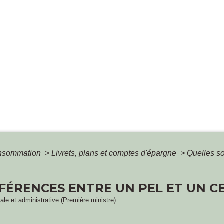
Consommation
>
Livrets, plans et comptes d'épargne
>
Quelles so
FÉRENCES ENTRE UN PEL ET UN CE
gale et administrative (Première ministre)