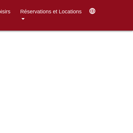
language
isirs
Réservations et Locations