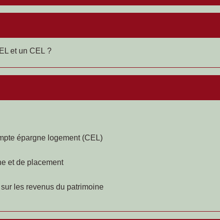
PEL et un CEL ?
compte épargne logement (CEL)
ne et de placement
sur les revenus du patrimoine