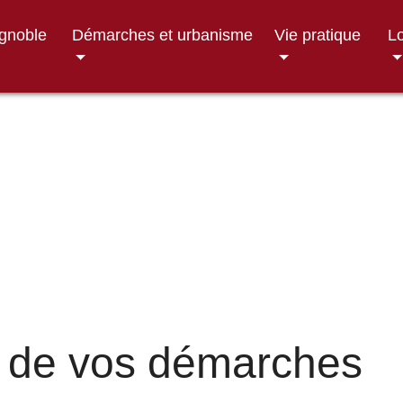
ignoble
Démarches et urbanisme
Vie pratique
Lo
 de vos démarches