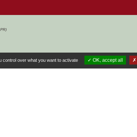
ACPR)
 control over what you want to activate
OK, accept all