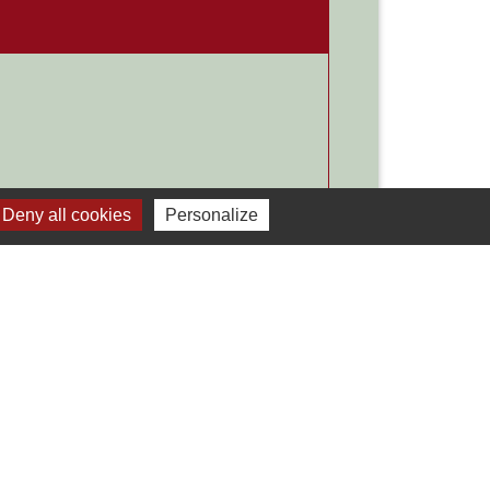
Deny all cookies
Personalize
Signaler une erreur sur cette page
Liens
Développement durable