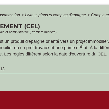
Consommation
>
Livrets, plans et comptes d'épargne
>
Compte ép
EMENT (CEL)
gale et administrative (Première ministre)
 un produit d'épargne orienté vers un projet immobilie
mobilier ou un prêt travaux et une prime d’État. À la dif
. Les règles diffèrent selon la date d'ouverture du CEL.
018