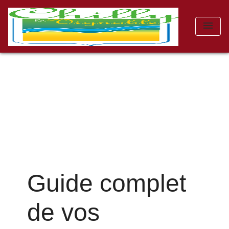
menu
Guide complet
de vos