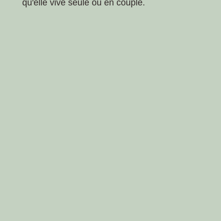
qu'elle vive seule ou en couple.