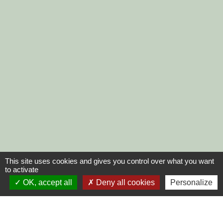
This site uses cookies and gives you control over what you want
to activate
OK, accept all
Deny all cookies
Personalize