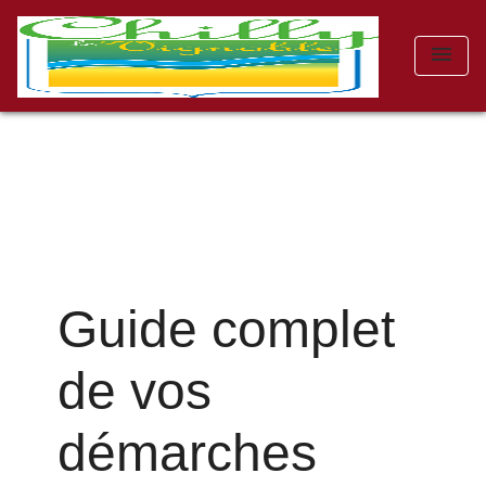
menu
Guide complet
de vos
démarches