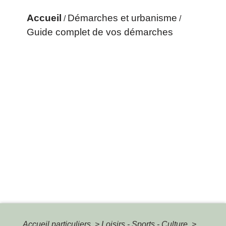
Accueil
Démarches et urbanisme
/
/
Guide complet de vos démarches
Accueil particuliers
>
Loisirs - Sports - Culture
>