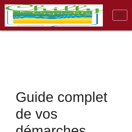
menu
Guide complet
de vos
démarches