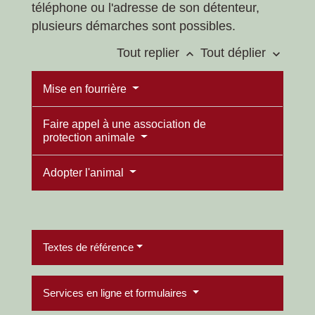
téléphone ou l'adresse de son détenteur,
plusieurs démarches sont possibles.
Tout replier
Tout déplier
keyboard_arrow_up
keyboard_arrow_down
Mise en fourrière
Faire appel à une association de
protection animale
Adopter l'animal
Textes de référence
Services en ligne et formulaires