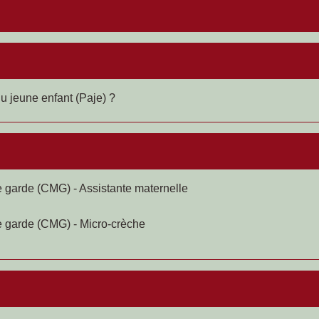
u jeune enfant (Paje) ?
 garde (CMG) - Assistante maternelle
 garde (CMG) - Micro-crèche