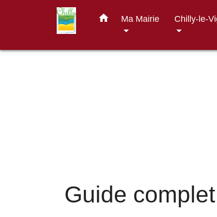
home
Ma Mairie
Chilly-le-V
Guide complet