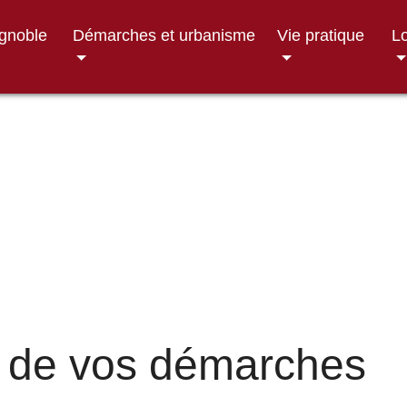
ignoble
Démarches et urbanisme
Vie pratique
Lo
 de vos démarches