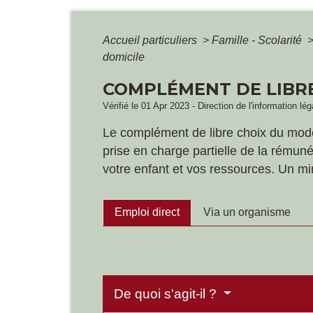
Accueil particuliers
>
Famille - Scolarité
domicile
COMPLÉMENT DE LIBRE
Vérifié le 01 Apr 2023 - Direction de l'information lé
Le complément de libre choix du mode d
prise en charge partielle de la rémun
votre enfant et vos ressources. Un 
Emploi direct
Via un organisme
De quoi s'agit-il ?