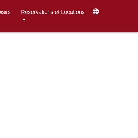
language
isirs
Réservations et Locations