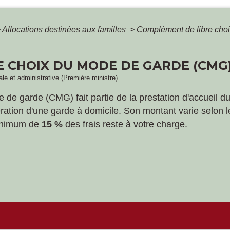
>
Allocations destinées aux familles
>
Complément de libre cho
 CHOIX DU MODE DE GARDE (CMG)
gale et administrative (Première ministre)
e garde (CMG) fait partie de la prestation d'accueil du j
ération d'une garde à domicile. Son montant varie selon 
minimum de
15 %
des frais reste à votre charge.