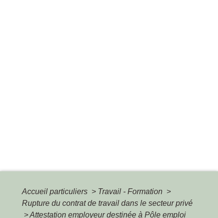
Accueil particuliers
>
Travail - Formation
>
Rupture du contrat de travail dans le secteur privé
>
Attestation employeur destinée à Pôle emploi