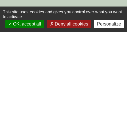
This site uses cookies and gives you control over what you want
to activate
OK, accept all
Deny all cookies
Personalize