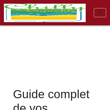
menu
Guide complet
de vos