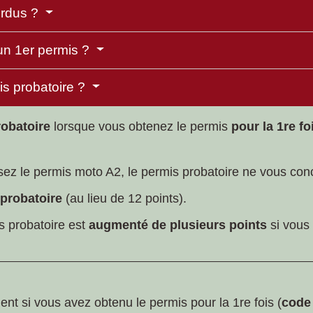
erdus ?
un 1er permis ?
is probatoire ?
robatoire
lorsque vous obtenez le permis
pour la 1
re
fo
ssez le permis moto A2, le permis probatoire ne vous con
probatoire
(au lieu de 12 points).
s probatoire est
augmenté de plusieurs points
si vous
ent si vous avez obtenu le permis pour la 1re fois (
code