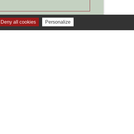
Deny all cookies
Personalize
Signaler une erreur sur cette page
Liens
Développement durable