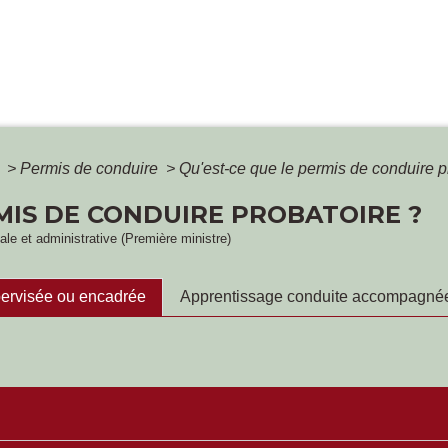
é
>
Permis de conduire
>
Qu'est-ce que le permis de conduire p
RMIS DE CONDUIRE PROBATOIRE ?
gale et administrative (Première ministre)
upervisée ou encadrée
Apprentissage conduite accompagné