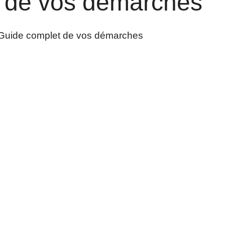
 de vos démarches
Guide complet de vos démarches