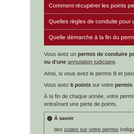
Comment récupérer les points p
Quelles règles de conduite pour 
Quelle démarche à la fin du perm
Vous avez un
permis de conduire p
ou d'une
annulation judiciaire
.
Ainsi, si vous avez le permis B et pa
Vous avez
6 points
sur votre
permis 
À la fin de chaque année, votre permi
entraînant une perte de points.
À savoir
info
des
codes sur votre permis
indiqu