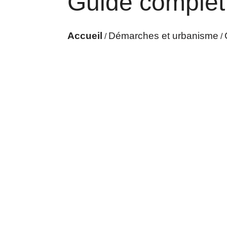
Guide complet
Accueil
Démarches et urbanisme
/
/