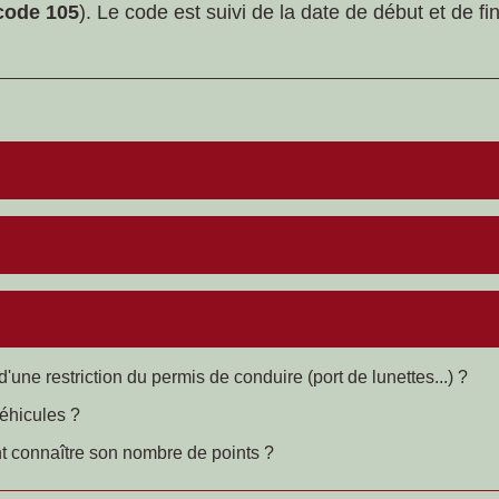
code 105
). Le code est suivi de la date de début et de f
ne restriction du permis de conduire (port de lunettes...) ?
éhicules ?
t connaître son nombre de points ?