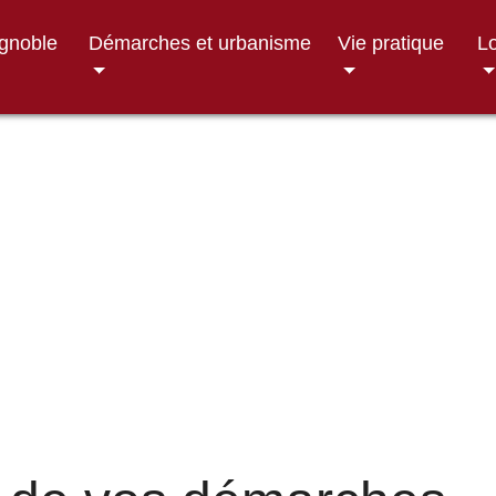
ignoble
Démarches et urbanisme
Vie pratique
Lo