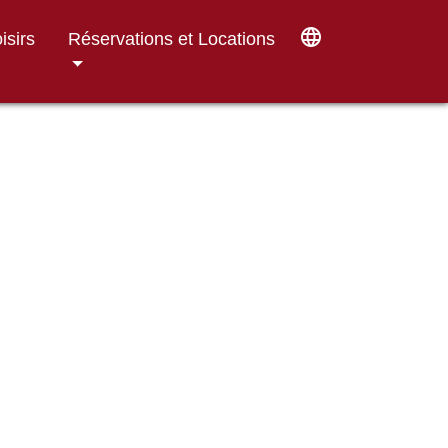
language
isirs
Réservations et Locations