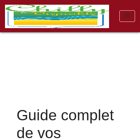
menu
Guide complet
de vos