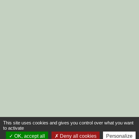
This site uses cookies and gives you control over what you want
to activate
OK, accept all
Deny all cookies
Personalize