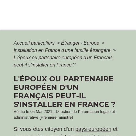
Accueil particuliers
>
Étranger - Europe
>
Installation en France d'une famille étrangère
>
L'époux ou partenaire européen d'un Français
peut-il s'installer en France ?
L'ÉPOUX OU PARTENAIRE
EUROPÉEN D'UN
FRANÇAIS PEUT-IL
S'INSTALLER EN FRANCE ?
Vérifié le 05 Mar 2021 - Direction de l'information légale et
administrative (Première ministre)
Si vous êtes citoyen d'un
pays européen
et