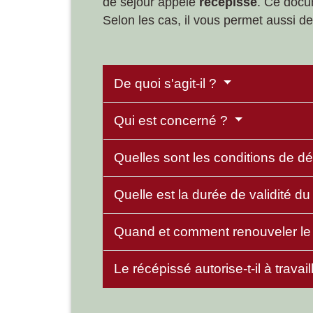
de séjour appelé
récépissé
. Ce doc
Selon les cas, il vous permet aussi de 
De quoi s'agit-il ?
Qui est concerné ?
Quelles sont les conditions de d
Quelle est la durée de validité d
Quand et comment renouveler le
Le récépissé autorise-t-il à travail