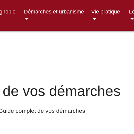
ignoble
Démarches et urbanisme
Vie pratique
Lo
 de vos démarches
Guide complet de vos démarches