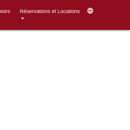
language
isirs
Réservations et Locations