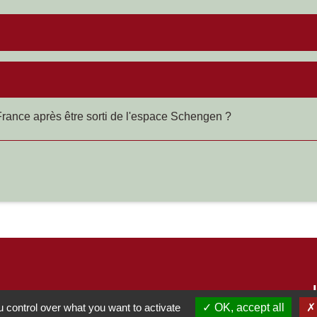
rance après être sorti de l'espace Schengen ?
 control over what you want to activate
OK, accept all