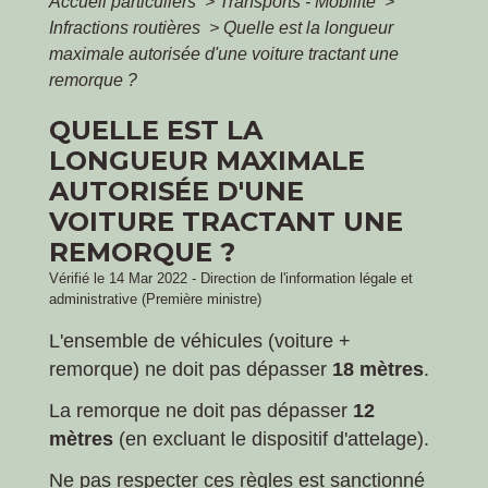
Accueil particuliers
>
Transports - Mobilité
>
Infractions routières
>
Quelle est la longueur
maximale autorisée d'une voiture tractant une
remorque ?
QUELLE EST LA
LONGUEUR MAXIMALE
AUTORISÉE D'UNE
VOITURE TRACTANT UNE
REMORQUE ?
Vérifié le 14 Mar 2022 - Direction de l'information légale et
administrative (Première ministre)
L'ensemble de véhicules (voiture +
remorque) ne doit pas dépasser
18 mètres
.
La remorque ne doit pas dépasser
12
mètres
(en excluant le dispositif d'attelage).
Ne pas respecter ces règles est sanctionné