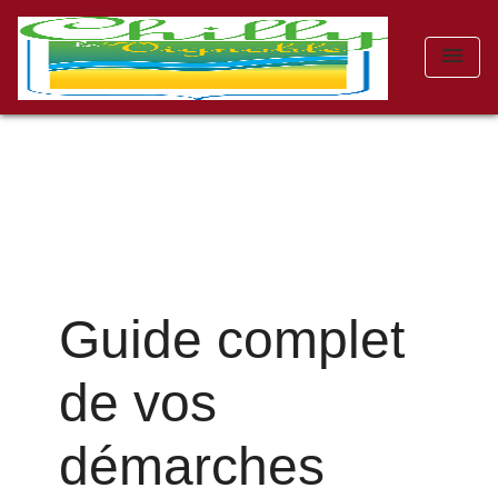
menu
Guide complet
de vos
démarches