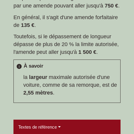
par une amende pouvant aller jusqu'à
750 €
.
En général, il s'agit d'une amende forfaitaire
de
135 €
.
Toutefois, si le dépassement de longueur
dépasse de plus de 20 % la limite autorisée,
l'amende peut aller jusqu'à
1 500 €
.
À savoir
info
la
largeur
maximale autorisée d'une
voiture, comme de sa remorque, est de
2,55 mètres
.
Textes de référence