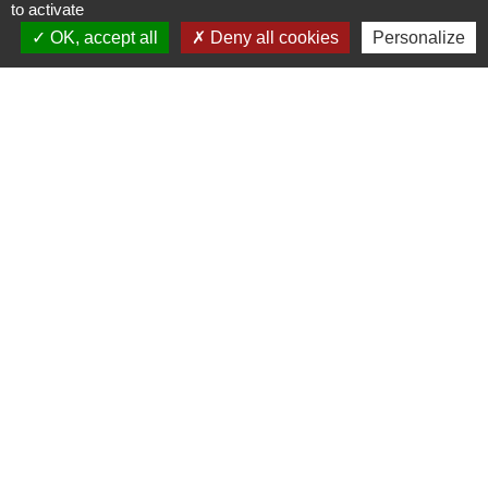
to activate
OK, accept all
Deny all cookies
Personalize