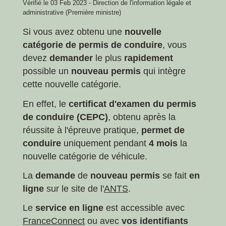
Vérifié le 03 Feb 2023 - Direction de l'information légale et
administrative (Première ministre)
Si vous avez obtenu une
nouvelle
catégorie de permis de conduire
, vous
devez
demander
le plus
rapidement
possible un
nouveau permis
qui intègre
cette nouvelle catégorie.
En effet, le
certificat d'examen du permis
de conduire (CEPC)
, obtenu après la
réussite à l'épreuve pratique,
permet de
conduire
uniquement pendant
4 mois
la
nouvelle catégorie de véhicule.
La
demande
de
nouveau permis
se fait
en
ligne
sur le site de l'
ANTS
.
Le
service en ligne
est accessible avec
FranceConnect
ou avec
vos identifiants