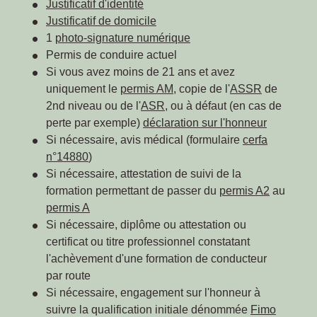
Justificatif d'identité
Justificatif de domicile
1
photo-signature numérique
Permis de conduire actuel
Si vous avez moins de 21 ans et avez
uniquement le
permis AM
, copie de l'
ASSR
de
2
nd
niveau ou de l'
ASR
, ou à défaut (en cas de
perte par exemple)
déclaration sur l'honneur
Si nécessaire, avis médical (formulaire
cerfa
n°14880
)
Si nécessaire, attestation de suivi de la
formation permettant de passer du
permis A2
au
permis A
Si nécessaire, diplôme ou attestation ou
certificat ou titre professionnel constatant
l'achèvement d'une formation de conducteur
par route
Si nécessaire, engagement sur l'honneur à
suivre la qualification initiale dénommée
Fimo