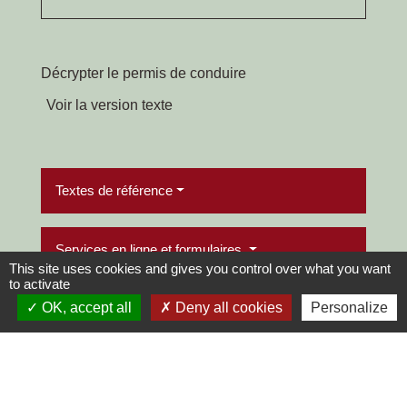
Décrypter le permis de conduire
Voir la version texte
Textes de référence
Services en ligne et formulaires
This site uses cookies and gives you control over what you want
to activate
OK, accept all
Deny all cookies
Personalize
Questions ? Réponses !
Demande en ligne de permis de conduire :
comment être aidé dans la démarche ?