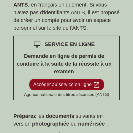
ANTS
, en français uniquement. Si vous
n'avez pas d'identifiants ANTS, il est proposé
de créer un compte pour avoir un espace
personnel sur le site de l'ANTS.
desktop_mac
SERVICE EN LIGNE
Demande en ligne de permis de
conduire à la suite de la réussite à un
examen
open_in_new
Accéder au service en ligne
Agence nationale des titres sécurisés (ANTS)
Préparez
les
documents
suivants en
version
photographiée
ou
numérisée
: