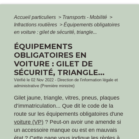
Accueil particuliers
>
Transports - Mobilité
>
Infractions routières
>
Équipements obligatoires
en voiture : gilet de sécurité, triangle...
ÉQUIPEMENTS
OBLIGATOIRES EN
VOITURE : GILET DE
SÉCURITÉ, TRIANGLE...
Vérifié le 02 Nov 2022 - Direction de l'information légale et
administrative (Première ministre)
Gilet jaune, triangle, vitres, pneus, plaques
d’immatriculation... Que dit le code de la
route sur les équipements obligatoires d'une
voiture (VP)
? Peut-on avoir une amende si
un accessoire manque ou est en mauvais
état ? Cette page vous indique les règles à