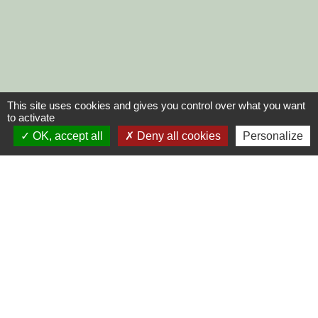
This site uses cookies and gives you control over what you want
to activate
OK, accept all
Deny all cookies
Personalize