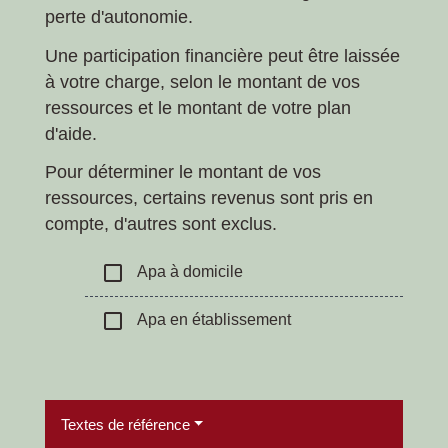
perte d'autonomie.
Une participation financière peut être laissée
à votre charge, selon le montant de vos
ressources et le montant de votre plan
d'aide.
Pour déterminer le montant de vos
ressources, certains revenus sont pris en
compte, d'autres sont exclus.
check_box_outline_blank
Apa à domicile
check_box_outline_blank
Apa en établissement
Textes de référence