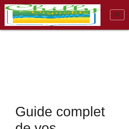
menu
Guide complet
de vos