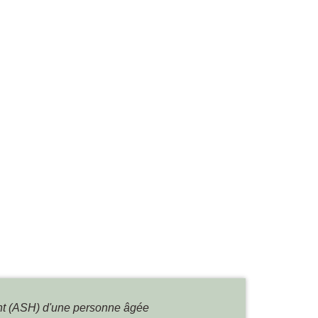
nt (ASH) d'une personne âgée