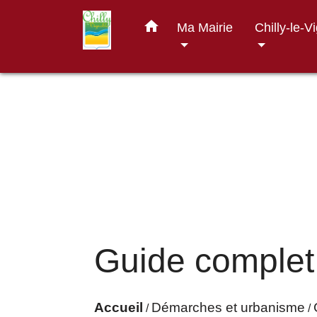
home
Ma Mairie
Chilly-le-V
Guide complet
Accueil
Démarches et urbanisme
/
/