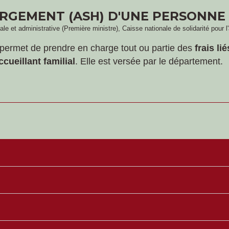
BERGEMENT (ASH) D'UNE PERSONNE
égale et administrative (Première ministre), Caisse nationale de solidarité pour
 permet de prendre en charge tout ou partie des
frais li
ccueillant familial
. Elle est versée par le département.