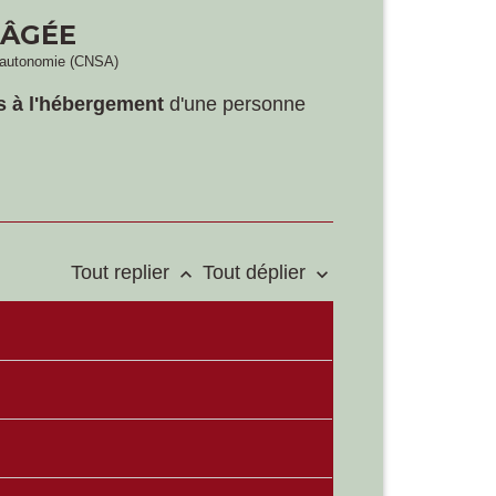
 ÂGÉE
 l'autonomie (CNSA)
és à l'hébergement
d'une personne
Tout replier
Tout déplier
keyboard_arrow_up
keyboard_arrow_down