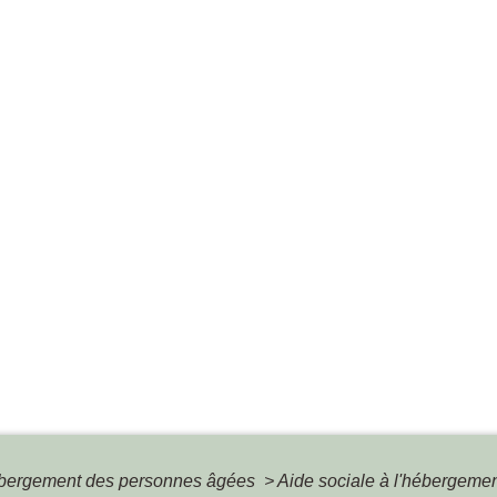
bergement des personnes âgées
>
Aide sociale à l'hébergeme