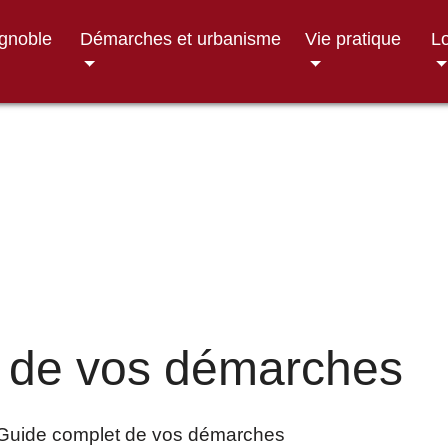
ignoble
Démarches et urbanisme
Vie pratique
Lo
 de vos démarches
Guide complet de vos démarches