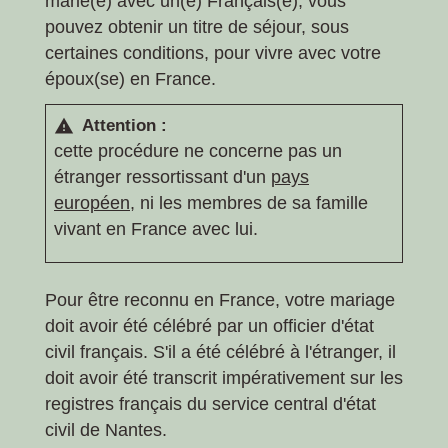
marié(e) avec un(e) Français(e), vous
pouvez obtenir un titre de séjour, sous
certaines conditions, pour vivre avec votre
époux(se) en France.
Attention :
warning
cette procédure ne concerne pas un
étranger ressortissant d'un
pays
européen
, ni les membres de sa famille
vivant en France avec lui.
Pour être reconnu en France, votre mariage
doit avoir été célébré par un officier d'état
civil français. S'il a été célébré à l'étranger, il
doit avoir été transcrit impérativement sur les
registres français du service central d'état
civil de Nantes.