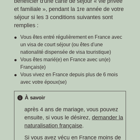
bénéficier d'une carte de séjour « vie privée
et familiale », pendant la 1
re
année de votre
séjour si les 3 conditions suivantes sont
remplies :
Vous êtes entré régulièrement en France avec
un visa de court séjour (ou êtes d'une
nationalité dispensée de visa touristique)
Vous êtes marié(e) en France avec un(e)
Français(e)
Vous vivez en France depuis plus de 6 mois
avec votre époux(se)
À savoir
info
après 4 ans de mariage, vous pouvez
ensuite, si vous le désirez,
demander la
naturalisation française
.
Si vous avez vécu en France moins de