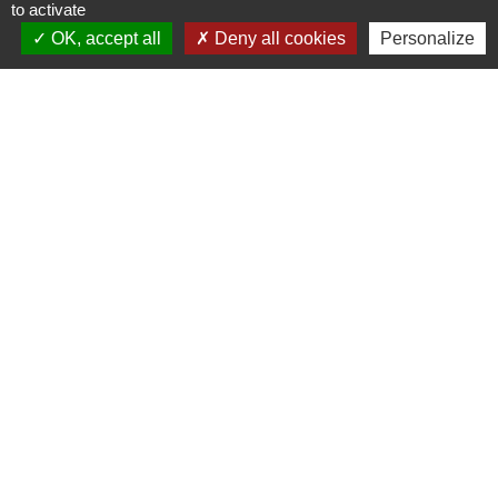
to activate
OK, accept all
Deny all cookies
Personalize