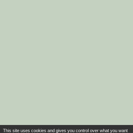
This site uses cookies and gives you control over what you want