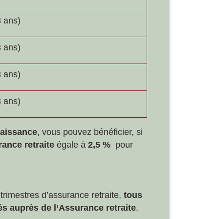
 ans)
 ans)
 ans)
 ans)
naissance
, vous pouvez bénéficier, si
ance retraite
égale à
2,5 %
pour
trimestres d’assurance retraite,
tous
s auprès de l’Assurance retraite
.