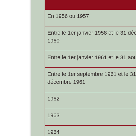
En 1956 ou 1957
Entre le 1
er
janvier 1958 et le 31 d
1960
Entre le 1
er
janvier 1961 et le 31 ao
Entre le 1
er
septembre 1961 et le 31
décembre 1961
1962
1963
1964