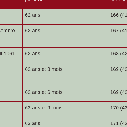
62 ans
166 (41
écembre
62 ans
167 (41
ut 1961
62 ans
168 (42
62 ans et 3 mois
169 (42
62 ans et 6 mois
169 (42
62 ans et 9 mois
170 (42
63 ans
171 (42