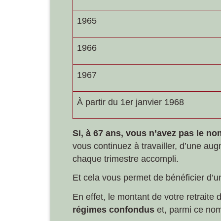
1965
1966
1967
À partir du 1
er
janvier 1968
Si, à 67 ans, vous n’avez pas le n
vous continuez à travailler, d’une au
chaque trimestre accompli.
Et cela vous permet de bénéficier d’un
En effet, le montant de votre retraite
régimes confondus
et, parmi ce nom