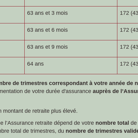
63 ans et 3 mois
172 (43
63 ans et 6 mois
172 (43
63 ans et 9 mois
172 (43
64 ans
172 (43
ombre de trimestres correspondant à votre année de 
gmentation de votre durée d'assurance
auprès de l’Assur
 montant de retraite plus élevé.
 de l’Assurance retraite dépend de votre
nombre total
de 
bre total de trimestres, du
nombre de trimestres validé