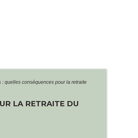
s : quelles conséquences pour la retraite
UR LA RETRAITE DU