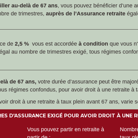
iller au-delà de 67 ans
, vous pouvez bénéficier d’une 
mbre de trimestres,
auprès de l’Assurance retraite
égal
nce de
2,5 %
vous est accordée
à condition
que vous n
égal au nombre de trimestres exigé, tous régimes confond
delà de 67 ans,
votre durée d’assurance peut être majo
us régimes confondus, pour avoir droit à une retraite à 
ir droit à une retraite à taux plein avant 67 ans, varie
S D'ASSURANCE EXIGÉ POUR AVOIR DROIT À UNE R
Vous pouvez partir en retraite à
Nombre 
partir de :
taux pl