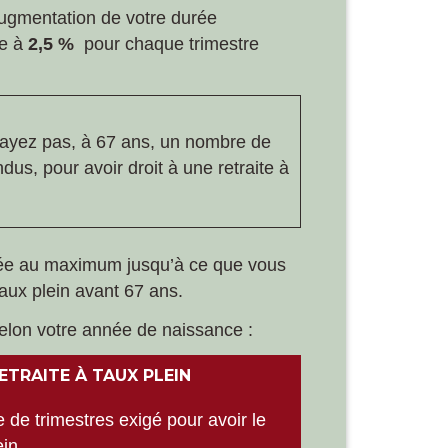
augmentation de votre durée
e à
2,5 %
pour chaque trimestre
'ayez pas, à 67 ans, un nombre de
us, pour avoir droit à une retraite à
rée au maximum jusqu’à ce que vous
taux plein avant 67 ans.
 selon votre année de naissance :
ETRAITE À TAUX PLEIN
de trimestres exigé pour avoir le
ein