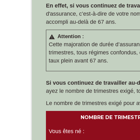
En effet, si vous continuez de trava
d'assurance, c’est-à-dire de votre no
accompli au-delà de 67 ans.
Attention :
warning
Cette majoration de durée d’assura
trimestres, tous régimes confondus, 
taux plein avant 67 ans.
Si vous continuez de travailler au-
ayez le nombre de trimestres exigé, to
Le nombre de trimestres exigé pour avo
NOMBRE DE TRIMESTRE
Vous êtes né :