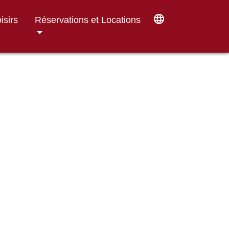
language
isirs
Réservations et Locations