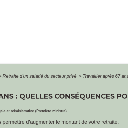
>
Retraite d'un salarié du secteur privé
>
Travailler après 67 an
 ANS : QUELLES CONSÉQUENCES PO
gale et administrative (Première ministre)
s permettre d’augmenter le montant de votre retraite.