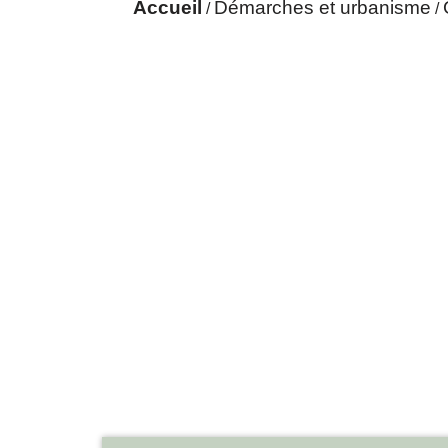
Accueil
Démarches et urbanisme
/
/