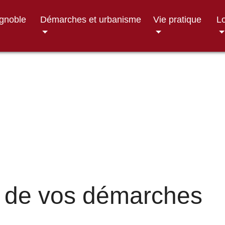
ignoble
Démarches et urbanisme
Vie pratique
Lo
 de vos démarches