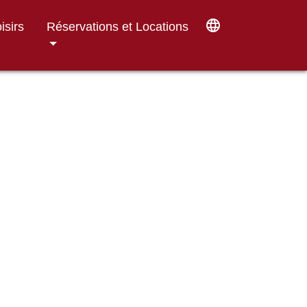
language
isirs
Réservations et Locations