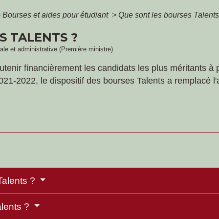
>
Bourses et aides pour étudiant
>
Que sont les bourses Talents
S TALENTS ?
gale et administrative (Première ministre)
tenir financièrement les candidats les plus méritants à 
2021-2022, le dispositif des bourses Talents
a remplacé l'
Talents ?
lents ?