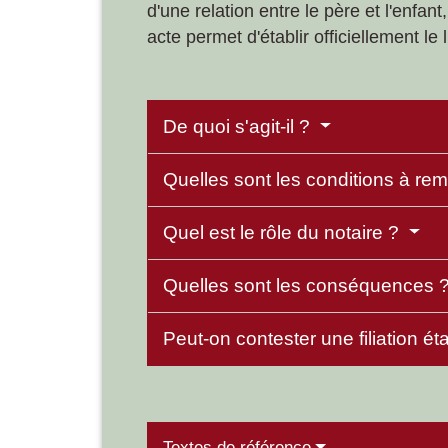
d'une relation entre le père et l'enfa
acte permet d'établir officiellement le li
De quoi s'agit-il ?
Quelles sont les conditions à rem
Quel est le rôle du notaire ?
Quelles sont les conséquences 
Peut-on contester une filiation ét
Textes de référence