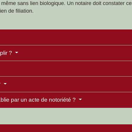
nt, même sans lien biologique. Un notaire doit constater c
en de filiation.
plir ?
?
ablie par un acte de notoriété ?