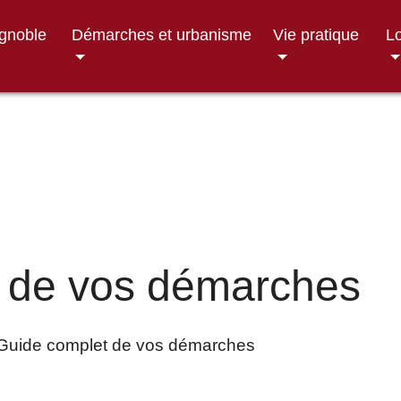
ignoble
Démarches et urbanisme
Vie pratique
Lo
 de vos démarches
Guide complet de vos démarches