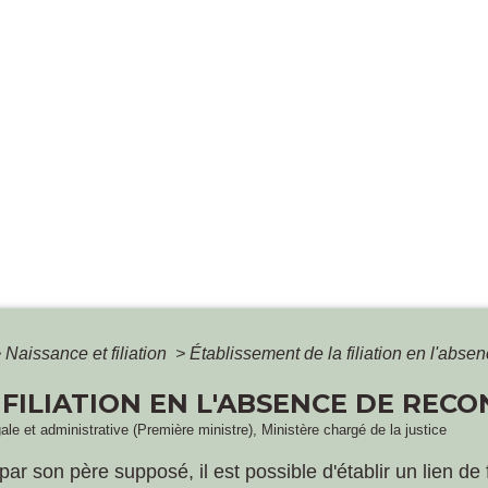
>
Naissance et filiation
>
Établissement de la filiation en l'abs
 FILIATION EN L'ABSENCE DE REC
gale et administrative (Première ministre), Ministère chargé de la justice
r son père supposé, il est possible d'établir un lien de fil