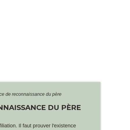
ence de reconnaissance du père
ONNAISSANCE DU PÈRE
iation. Il faut prouver l'existence