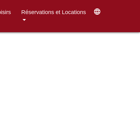
language
isirs
Réservations et Locations