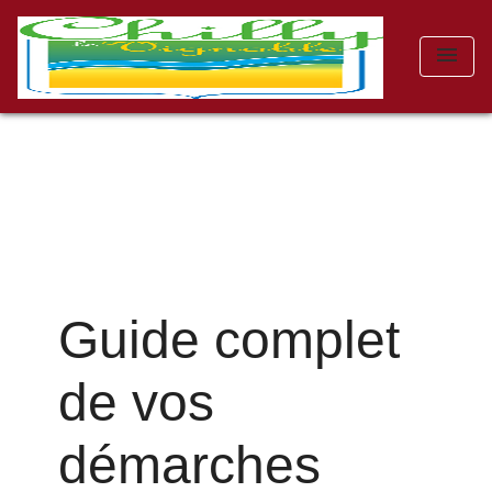
menu
Guide complet
de vos
démarches