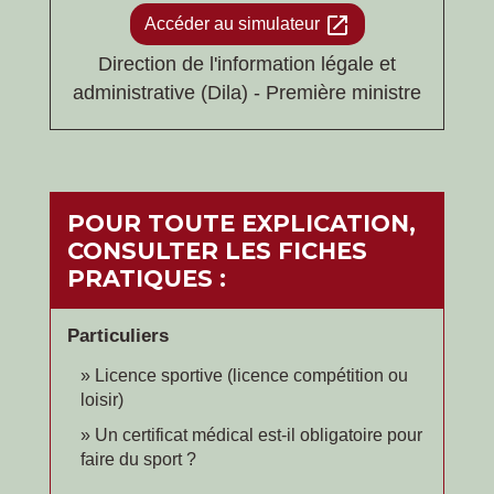
open_in_new
Accéder au simulateur
Direction de l'information légale et
administrative (Dila) - Première ministre
POUR TOUTE EXPLICATION,
CONSULTER LES FICHES
PRATIQUES :
Particuliers
Licence sportive (licence compétition ou
loisir)
Un certificat médical est-il obligatoire pour
faire du sport ?