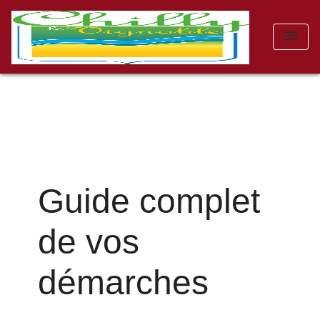
menu
Guide complet
de vos
démarches