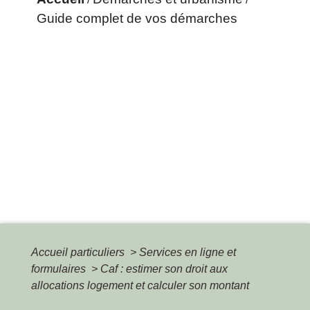
Guide complet de vos démarches
Accueil particuliers
>
Services en ligne et
formulaires
>
Caf : estimer son droit aux
allocations logement et calculer son montant