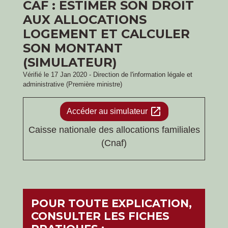
CAF : ESTIMER SON DROIT
AUX ALLOCATIONS
LOGEMENT ET CALCULER
SON MONTANT
(SIMULATEUR)
Vérifié le 17 Jan 2020 - Direction de l'information légale et
administrative (Première ministre)
open_in_new
Accéder au simulateur
Caisse nationale des allocations familiales
(Cnaf)
POUR TOUTE EXPLICATION,
CONSULTER LES FICHES