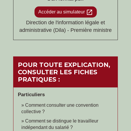
open_in_new
Accéder au simulateur
Direction de l'information légale et
administrative (Dila) - Première ministre
POUR TOUTE EXPLICATION,
CONSULTER LES FICHES
PRATIQUES :
Particuliers
Comment consulter une convention
collective ?
Comment se distingue le travailleur
indépendant du salarié ?