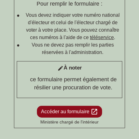
Pour remplir le formulaire :
Vous devez indiquer votre numéro national
d'électeur et celui de l'électeur chargé de
voter à votre place. Vous pouvez connaître
ces numéros à l'aide de ce
téléservice
.
Vous ne devez pas remplir les parties
réservées à l'administration.
À noter
edit
ce formulaire permet également de
résilier une procuration de vote.
open_in_new
Accéder au formulaire
Ministère chargé de l'intérieur