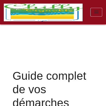
menu
Guide complet
de vos
démarches