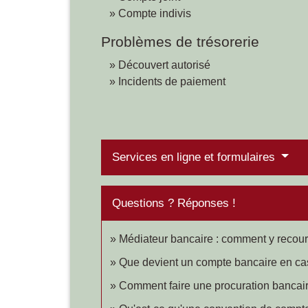
Compte indivis
Problèmes de trésorerie
Découvert autorisé
Incidents de paiement
Services en ligne et formulaires
Questions ? Réponses !
Médiateur bancaire : comment y recour
Que devient un compte bancaire en ca
Comment faire une procuration bancai