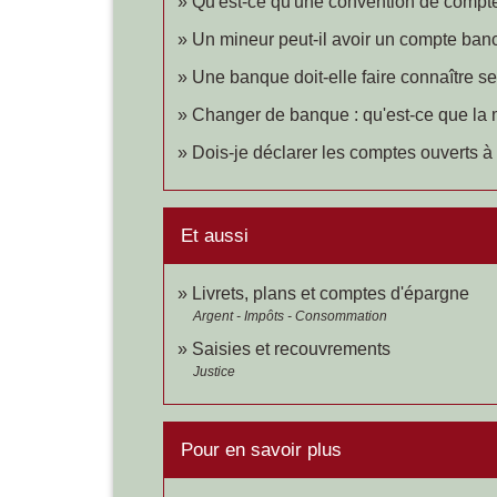
Qu'est-ce qu'une convention de compt
Un mineur peut-il avoir un compte banc
Une banque doit-elle faire connaître ses
Changer de banque : qu'est-ce que la m
Dois-je déclarer les comptes ouverts à 
Et aussi
Livrets, plans et comptes d'épargne
Argent - Impôts - Consommation
Saisies et recouvrements
Justice
Pour en savoir plus