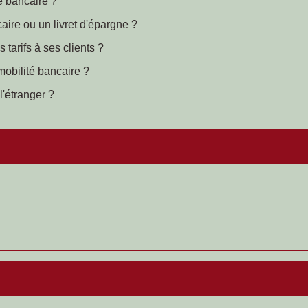
e bancaire ?
aire ou un livret d'épargne ?
 tarifs à ses clients ?
obilité bancaire ?
l'étranger ?