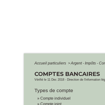
Accueil particuliers
>
Argent - Impôts - 
COMPTES BANCAIRES
Vérifié le 11 Dec 2018 - Direction de l'information lé
Types de compte
Compte individuel
Compte joint