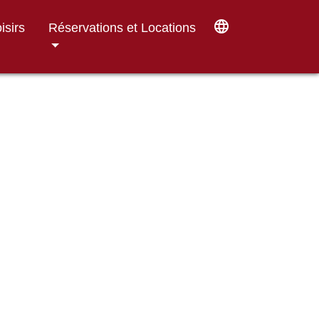
language
isirs
Réservations et Locations