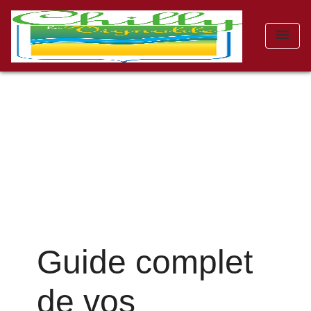
menu
Guide complet
de vos