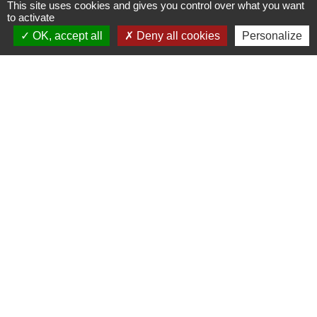
This site uses cookies and gives you control over what you want
to activate
OK, accept all
Deny all cookies
Personalize