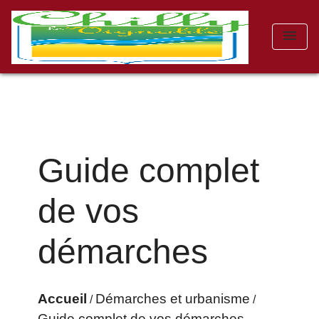
menu
Guide complet
de vos
démarches
Accueil
Démarches et urbanisme
/
/
Guide complet de vos démarches