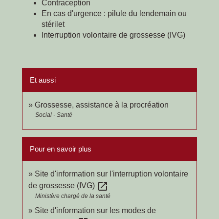
Contraception
En cas d'urgence : pilule du lendemain ou
stérilet
Interruption volontaire de grossesse (IVG)
Et aussi
Grossesse, assistance à la procréation
Social - Santé
Pour en savoir plus
Site d'information sur l'interruption volontaire
open_in_new
de grossesse (IVG)
Ministère chargé de la santé
Site d'information sur les modes de