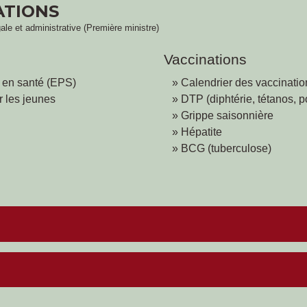
ATIONS
gale et administrative (Première ministre)
Vaccinations
 en santé (EPS)
Calendrier des vaccinatio
 les jeunes
DTP (diphtérie, tétanos, p
Grippe saisonnière
Hépatite
BCG (tuberculose)