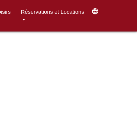
language
isirs
Réservations et Locations