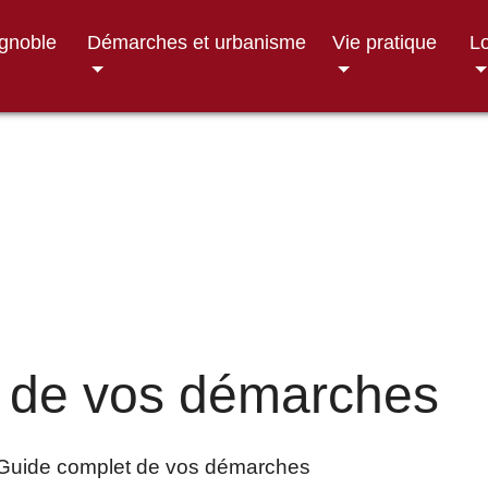
ignoble
Démarches et urbanisme
Vie pratique
Lo
 de vos démarches
Guide complet de vos démarches