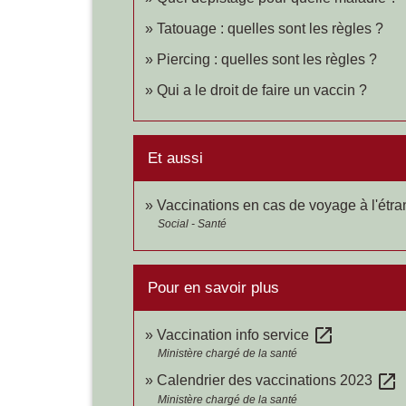
Tatouage : quelles sont les règles ?
Piercing : quelles sont les règles ?
Qui a le droit de faire un vaccin ?
Et aussi
Vaccinations en cas de voyage à l'étra
Social - Santé
Pour en savoir plus
open_in_new
Vaccination info service
Ministère chargé de la santé
open_in_new
Calendrier des vaccinations 2023
Ministère chargé de la santé