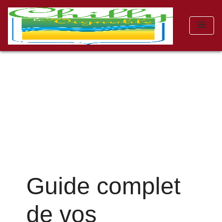
menu
Guide complet
de vos