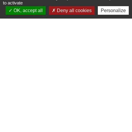
to activate
OK, accept all
Deny all cookies
Personalize