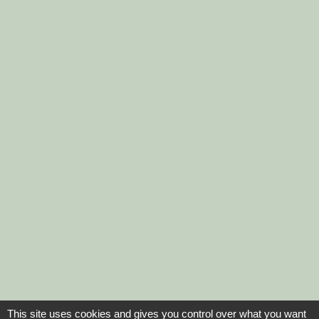
This site uses cookies and gives you control over what you want