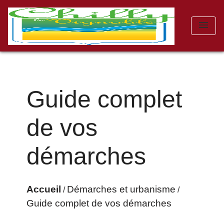
menu
Guide complet
de vos
démarches
Accueil
Démarches et urbanisme
/
/
Guide complet de vos démarches