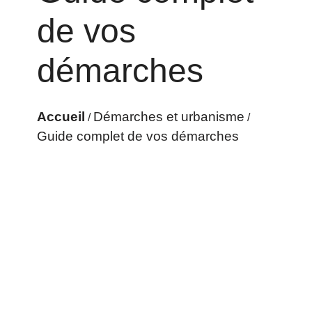
de vos
démarches
Accueil
Démarches et urbanisme
/
/
Guide complet de vos démarches