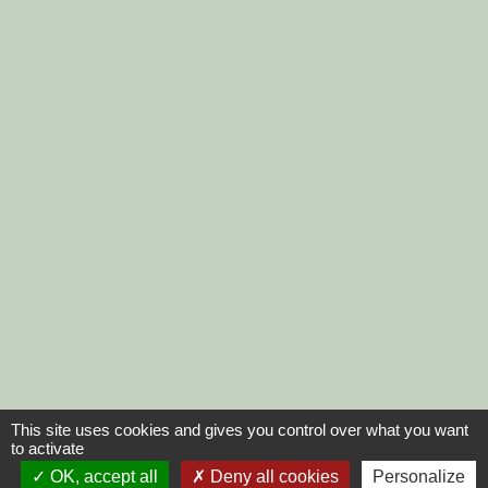
This site uses cookies and gives you control over what you want
to activate
OK, accept all
Deny all cookies
Personalize