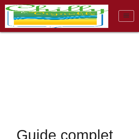
menu
Guide complet