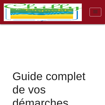
menu
Guide complet
de vos
démarches