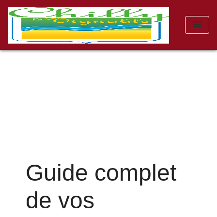
menu
Guide complet
de vos