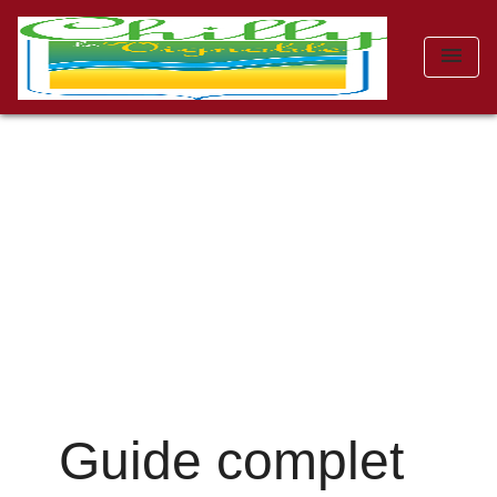
menu
Guide complet