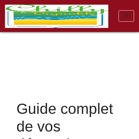
menu
Guide complet
de vos