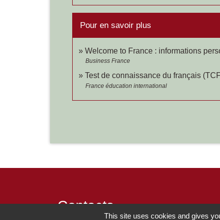
Pour en savoir plus
Welcome to France : informations perso
Business France
Test de connaissance du français (TCF
France éducation international
Contacts
This site uses cookies and gives you