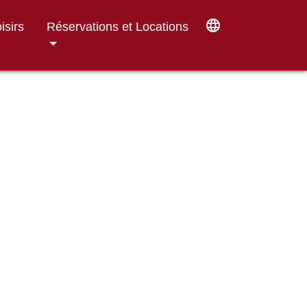
language
isirs
Réservations et Locations