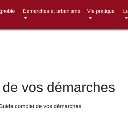
ignoble
Démarches et urbanisme
Vie pratique
Lo
 de vos démarches
Guide complet de vos démarches