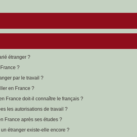
rié étranger ?
n France ?
anger par le travail ?
ller en France ?
n France doit-il connaître le français ?
es les autorisations de travail ?
 en France après ses études ?
r un étranger existe-elle encore ?