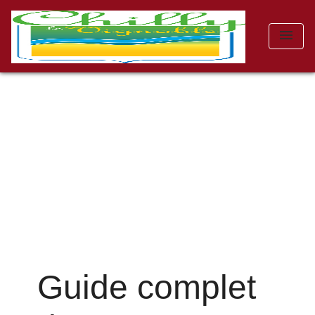
menu
Guide complet