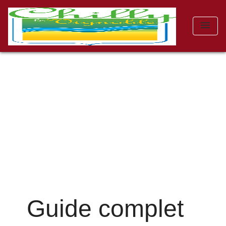
menu
Guide complet