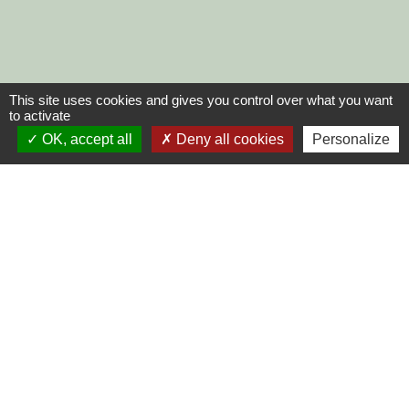
This site uses cookies and gives you control over what you want
to activate
OK, accept all
Deny all cookies
Personalize