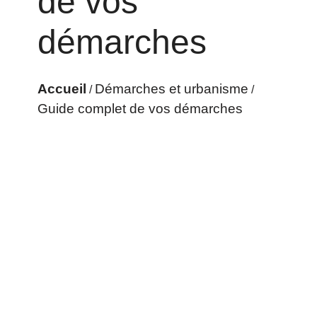
de vos
démarches
Accueil
Démarches et urbanisme
/
/
Guide complet de vos démarches