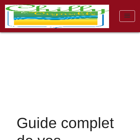
menu
Guide complet