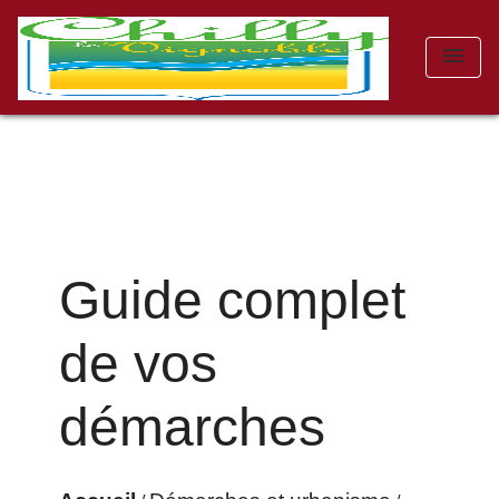
menu
Guide complet
de vos
démarches