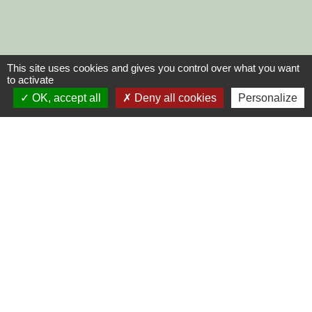
This site uses cookies and gives you control over what you want
to activate
OK, accept all
Deny all cookies
Personalize