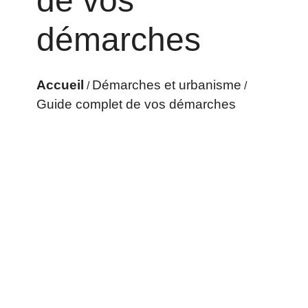
de vos
démarches
Accueil
Démarches et urbanisme
/
/
Guide complet de vos démarches