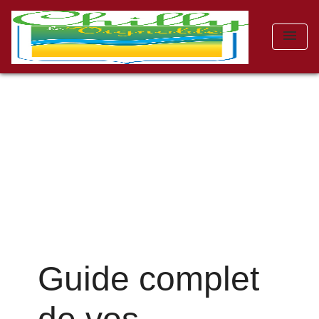
menu
Guide complet